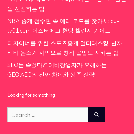
을 선점하는 법
NBA 중계 점수판 속 에러 코드를 찾아서: cu-
tv01.com 이스터에그 헌팅 챌린지 가이드
디자이너를 위한 스포츠중계 멀티태스킹: 닌자
티비 음소거 자막으로 창작 몰입도 지키는 법
SEO는 죽었다?” 예비창업자가 오해하는
GEO·AEO의 진짜 차이와 생존 전략
Looking for something
Search
for: