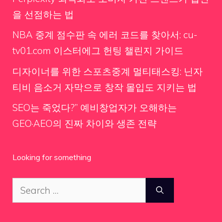
을 선점하는 법
NBA 중계 점수판 속 에러 코드를 찾아서: cu-
tv01.com 이스터에그 헌팅 챌린지 가이드
디자이너를 위한 스포츠중계 멀티태스킹: 닌자
티비 음소거 자막으로 창작 몰입도 지키는 법
SEO는 죽었다?” 예비창업자가 오해하는
GEO·AEO의 진짜 차이와 생존 전략
Looking for something
Search
for: