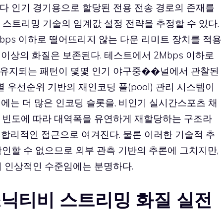
다 인기 경기용으로 할당된 전용 전송 경로의 존재를
 스트리밍 기술의 임계값 설정 전략을 추정할 수 있다.
bps 이하로 떨어뜨리지 않는 다운 리미트 장치를 적용
이상의 화질은 보존된다. 테스트에서 2Mbps 이하로
 유지되는 패턴이 몇몇 인기 야구중��널에서 관찰된
별 우선순위 기반의 재인코딩 풀(pool) 관리 시스템이
에는 더 많은 인코딩 슬롯을, 비인기 실시간스포츠 채
 빈도에 따라 대역폭을 유연하게 재할당하는 구조라
 합리적인 접근으로 여겨진다. 물론 이러한 기술적 추
인할 수 없으므로 외부 관측 기반의 추론에 그치지만,
비 인상적인 수준임에는 분명하다.
닉티비 스트리밍 화질 실전