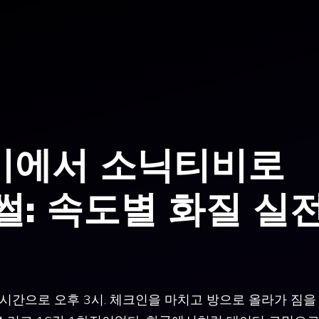
이에서 소닉티비로
썰: 속도별 화질 실
 시간으로 오후 3시. 체크인을 마치고 방으로 올라가 짐을