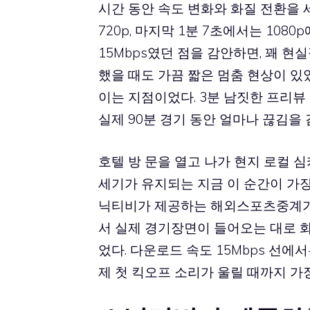
시간 동안 속도 변화와 화질 전환을 세밀
720p, 마지막 1분 7초에서는 10
15Mbps였던 점을 감안하면, 꽤 현실
했을 때도 가끔 짧은 멈춤 현상이 있
이는 지점이었다. 3분 남짓한 프리뷰
실제 90분 경기 동안 얼마나 끊김을
호텔 방 문을 열고 나가 현지 로컬 
세기가 유지되는 지금 이 순간이 가장
닉티비가 제공하는 해외스포츠중계가 
서 실제 경기장면이 들어오는 대로 
었다. 다운로드 속도 15Mbps 선에
제 첫 킥오프 소리가 울릴 때까지 가