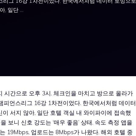
스리그 16강 1차전이었다. 한국에서처럼 데이터 로밍으
, 일단 …
지 시간으로 오후 3시. 체크인을 마치고 방으로 올라가
 챔피언스리그 16강 1차전이었다. 한국에서처럼 데이터
신이 서지 않아, 일단 호텔 객실 내 와이파이에 접속했
 보니 신호 강도는 ‘매우 좋음’ 상태. 속도 측정 앱을
19Mbps, 업로드는 8Mbps가 나왔다. 해외 호텔 중