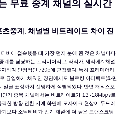
 무료 중계 채널의 실시간
츠중계, 채널별 비트레이트 차이 진
티비에 접속했을 때 가장 먼저 눈에 띈 것은 채널마다
중계를 담당하는 프리미어리그, 라리가, 세리에A 채널
 유지하며 안정적인 720p에 근접했다. 특히 프리미어리
로 균일하게 채워진 장면에서도 블로킹 아티팩트(화면
의 얼굴 표정까지 선명하게 식별되었다. 반면 해외스포
인기 종목 채널에서는 비트레이트가 1.2~1.8Mbps로
급격한 방향 전환 시에 화면에 모자이크 현상이 두드러
제라기보다 소닉티비가 인기 채널에 더 높은 트랜스코딩