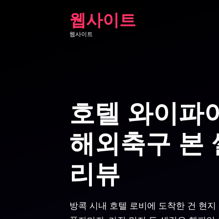
Skip
웹사이트
to
웹사이트
content
호텔 와이파
해외축구 본 
리뷰
방콕 시내 호텔 로비에 도착한 건 현지