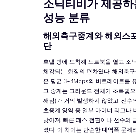
소닉티비가 제공하는
성능 분류
해외축구중계와 해외스포
단
호텔 방에 도착해 노트북을 열고 소닉
체감되는 화질의 편차였다. 해외축구
은 평균 3~4Mbps의 비트레이트를
그 중계는 그라운드 전체가 초록빛으
깨짐)가 거의 발생하지 않았고, 선수
츠중계 영역 중 일부 마이너 리그나 비
낮아져, 빠른 패스 전환이나 선수의 
졌다. 이 차이는 단순한 대역폭 문