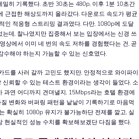
히 기록했다. 초반 30초는 480p, 이후 1분 10초간
80p에 근접한 해상도까지 올라갔다. 다운로드 속도가 평균
적인 적응형 스트리밍 결과였다. 다만, 1080p에 도달
었는데, 찰나였지만 집중해서 보는 입장에서는 신경 쓰
 영상에서 이미 네 번의 속도 저하를 경험했다는 건, 곧
 감수해야 하는지 가늠할 수 있는 신호였다.
심카드를 사러 갈까 고민도 했지만, 안정적으로 와이파이
 신뢰할 수 있는 테스트 환경이라는 생각이 들었다. 소
과연 어디까지 견뎌낼지, 15Mbps라는 호텔 환경에
화질 변화와 버퍼링 패턴을 낱낱이 기록하기로 마음먹
서는 확실히 1080p 유지가 불가능하단 전제를 깔고, 실
장 현실적인 성능 수치를 확보해보겠단 다짐을 했다.