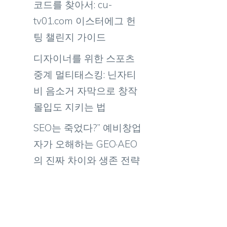
코드를 찾아서: cu-
tv01.com 이스터에그 헌
팅 챌린지 가이드
디자이너를 위한 스포츠
중계 멀티태스킹: 닌자티
비 음소거 자막으로 창작
몰입도 지키는 법
SEO는 죽었다?” 예비창업
자가 오해하는 GEO·AEO
의 진짜 차이와 생존 전략