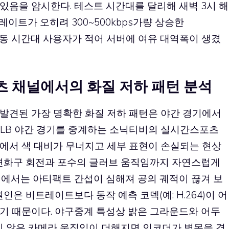
있음을 암시한다. 테스트 시간대를 달리해 새벽 3시 해
이트가 오히려 300~500kbps가량 상승한
 이는 동 시간대 사용자가 적어 서버에 여유 대역폭이 생겼
 채널에서의 화질 저하 패턴 분석
발견된 가장 명확한 화질 저하 패턴은 야간 경기에서
MLB 야간 경기를 중계하는 소닉티비의 실시간스포츠
에서 색 대비가 무너지고 세부 표현이 손실되는 현상
 변화구 회전과 포수의 글러브 움직임까지 자연스럽게
경에서는 아티팩트 간섭이 심해져 공의 궤적이 끊겨 보
인은 비트레이트보다 동작 예측 코덱(예: H.264)이 어
기 때문이다. 야구중계 특성상 밝은 그라운드와 어두
지 않은 카메라 움직임이 더해지면 인코더가 병목을 겪