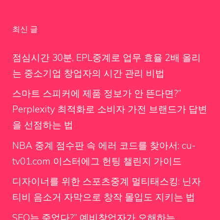
최신 글
점심시간 30분, EPL중계로 업무 효율 2배 올리
는 중소기업 창업자의 시간 관리 비법
스마트 스피커에 제품 정보가 안 뜬다면?”
Perplexity 최적화로 소비자 가전 브랜드가 답변
을 선점하는 법
NBA 중계 점수판 속 에러 코드를 찾아서: cu-
tv01.com 이스터에그 헌팅 챌린지 가이드
디자이너를 위한 스포츠중계 멀티태스킹: 닌자
티비 음소거 자막으로 창작 몰입도 지키는 법
SEO는 죽었다?” 예비창업자가 오해하는