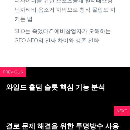
디자이너를 위한 스포츠중계 멀티태스킹:
닌자티비 음소거 자막으로 창작 몰입도 지
키는 법
SEO는 죽었다?” 예비창업자가 오해하는
GEO·AEO의 진짜 차이와 생존 전략
PREVIOUS
와일드 홀덤 슬롯 핵심 기능 분석
NEXT
결로 문제 해결을 위한 투명방수 사용