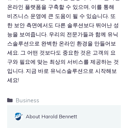
온라인 플랫폼을 구축할 수 있으며, 이를 통해
비즈니스 운영에 큰 도움이 될 수 있습니다. 또
한 보안 측면에서도 다른 솔루션보다 뛰어난 성
능을 보여줍니다. 우리의 전문가들과 함께 유닉
스솔루션으로 완벽한 온라인 환경을 만들어보
세요. 그 어떤 것보다도 중요한 것은 고객의 요
구와 필요에 맞는 최상의 서비스를 제공하는 것
입니다. 지금 바로 유닉스솔루션으로 시작해보
세요!
Categories
Business
About Harold Bennett